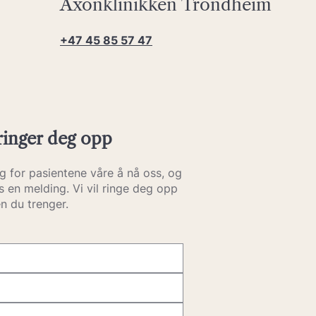
Axonklinikken Trondheim
+47 45 85 57 47
ringer deg opp
g for pasientene våre å nå oss, og
ss en melding. Vi vil ringe deg opp
en du trenger.