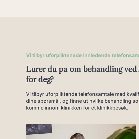
Vi tilbyr uforpliktenede innledende telefonsam
Lurer du på om behandling ved 
for deg?
Vi tilbyr uforpliktende telefonsamtale med kvalif
dine spørsmål, og finne ut hvilke behandling so
komme innom klinikken for et klinikkbesøk.