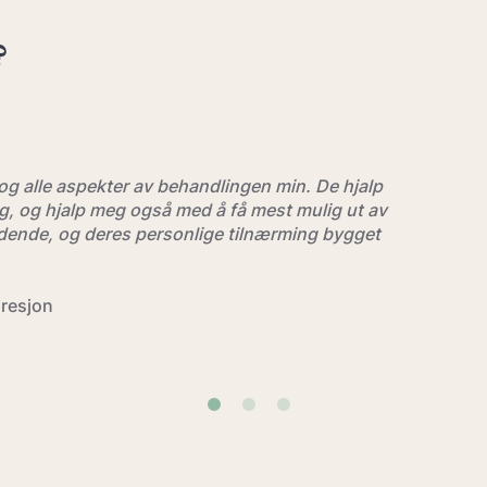
?
og alle aspekter av behandlingen min. De hjalp
gg, og hjalp meg også med å få mest mulig ut av
ydende, og deres personlige tilnærming bygget
presjon