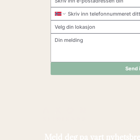
Velg din lokasjon
Send 
Meld deg på vårt nyhetsbr