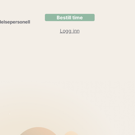
Bestill time
elsepersonell
Logg inn