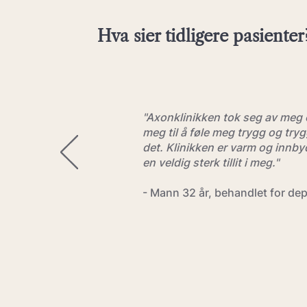
Hva sier tidligere pasienter
"Axonklinikken tok seg av meg 
meg til å føle meg trygg og try
det. Klinikken er varm og innb
en veldig sterk tillit i meg."
- Mann 32 år, behandlet for de