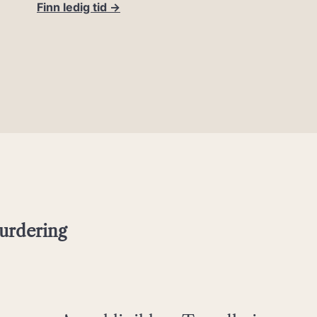
Finn ledig tid ->
vurdering