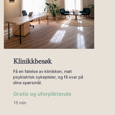
Klinikkbesøk
Få en følelse av klinikken, møt
psykiatrisk sykepleier, og få svar på
dine spørsmål.
Gratis og uforpliktende
15 min