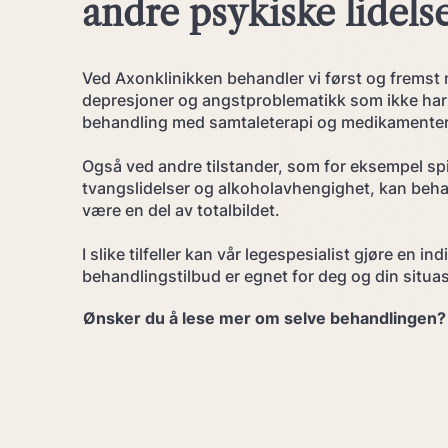
andre psykiske lidels
Ved Axonklinikken behandler vi først og fremst 
depresjoner og angstproblematikk som ikke har 
behandling med samtaleterapi og medikamenter
Også ved andre tilstander, som for eksempel spi
tvangslidelser og alkoholavhengighet, kan beh
være en del av totalbildet.
I slike tilfeller kan vår legespesialist gjøre en i
behandlingstilbud er egnet for deg og din situa
Ønsker du å lese mer om selve behandlingen? K