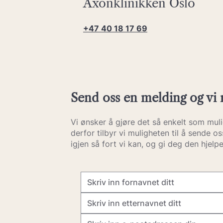
Axonklinikken Oslo
+47 40 18 17 69
Send oss en melding og vi 
Vi ønsker å gjøre det så enkelt som muli
derfor tilbyr vi muligheten til å sende o
igjen så fort vi kan, og gi deg den hjelp