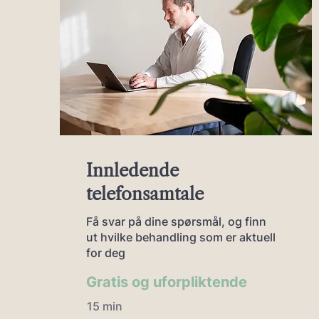
Innledende
telefonsamtale
Få svar på dine spørsmål, og finn
ut hvilke behandling som er aktuell
for deg
Gratis og uf
orpliktende
15 min