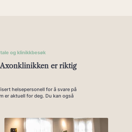
tale og klinikkbesøk
Axonklinikken er riktig
isert helsepersonell for å svare på
m er aktuell for deg. Du kan også