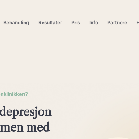
Behandling
Resultater
Pris
Info
Partnere
H
nklinikken?
 depresjon
mmen med