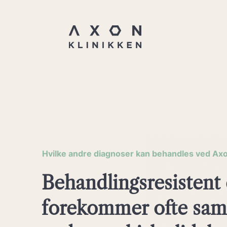
Hvilke andre diagnoser kan behandles ved Axo
Behandlingsresistent
forekommer ofte sa