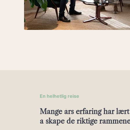
En helhetlig reise
Mange års erfaring har lært 
å skape de riktige rammene 