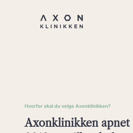
Hvorfor skal du velge Axonklinikken?
Axonklinikken åpnet 