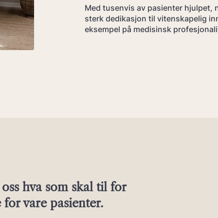
Med tusenvis av pasienter hjulpet, 
sterk dedikasjon til vitenskapelig 
eksempel på medisinsk profesjonal
oss hva som skal til for
for våre pasienter.