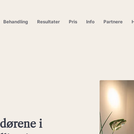
Behandling
Resultater
Pris
Info
Partnere
H
dørene i