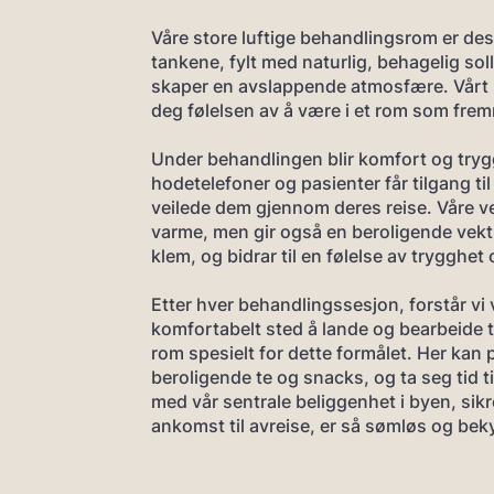
Våre store luftige behandlingsrom er de
tankene, fylt med naturlig, behagelig so
skaper en avslappende atmosfære. Vårt må
deg følelsen av å være i et rom som frem
Under behandlingen blir komfort og tryg
hodetelefoner og pasienter får tilgang til
veilede dem gjennom deres reise. Våre ve
varme, men gir også en beroligende vek
klem, og bidrar til en følelse av trygghet
Etter hver behandlingssesjon, forstår vi 
komfortabelt sted å lande og bearbeide ta
rom spesielt for dette formålet. Her kan
beroligende te og snacks, og ta seg tid t
med vår sentrale beliggenhet i byen, sikre
ankomst til avreise, er så sømløs og bek