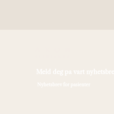
Meld deg på vårt nyhetsbr
Nyhetsbrev for pasienter