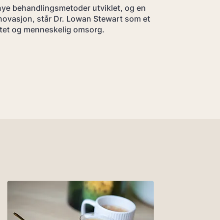
nye behandlingsmetoder utviklet, og en
innovasjon, står Dr. Lowan Stewart som et
itet og menneskelig omsorg.