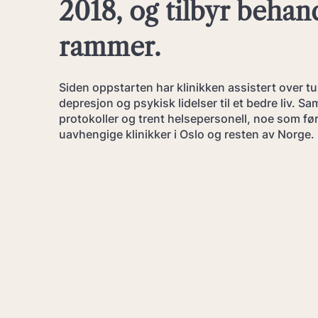
2018, og tilbyr behand
rammer.
Siden oppstarten har klinikken assistert over 
depresjon og psykisk lidelser til et bedre liv. Sam
protokoller og trent helsepersonell, noe som ført
uavhengige klinikker i Oslo og resten av Norge.