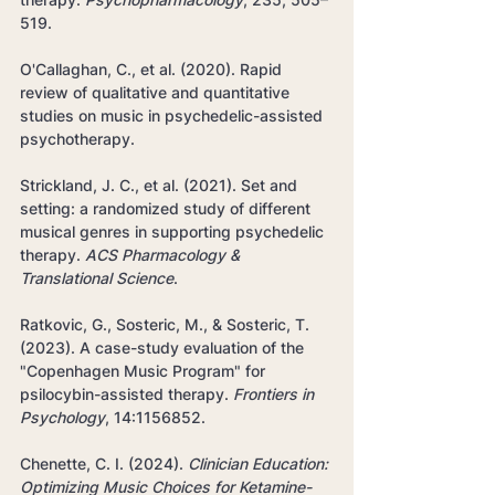
519.
O'Callaghan, C., et al. (2020). Rapid 
review of qualitative and quantitative 
studies on music in psychedelic-assisted 
psychotherapy.
Strickland, J. C., et al. (2021). Set and 
setting: a randomized study of different 
musical genres in supporting psychedelic 
therapy. 
ACS Pharmacology & 
Translational Science
.
Ratkovic, G., Sosteric, M., & Sosteric, T. 
(2023). A case-study evaluation of the 
"Copenhagen Music Program" for 
psilocybin-assisted therapy. 
Frontiers in 
Psychology
, 14:1156852.
Chenette, C. I. (2024). 
Clinician Education: 
Optimizing Music Choices for Ketamine-