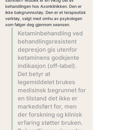
sammen? Musikk er en viktig del av 
behandlingen hos Axonklinikken. Den er 
ikke bakgrunnsstøy. Den er et terapeutisk 
verktøy, valgt med omhu av psykologen 
som følger deg gjennom seansen.
Ketaminbehandling ved 
behandlingsresistent 
depresjon gis utenfor 
ketaminens godkjente 
indikasjon (off-label). 
Det betyr at 
legemiddelet brukes 
medisinsk begrunnet for 
en tilstand det ikke er 
markedsført for, men 
der forskning og klinisk 
erfaring støtter bruken. 