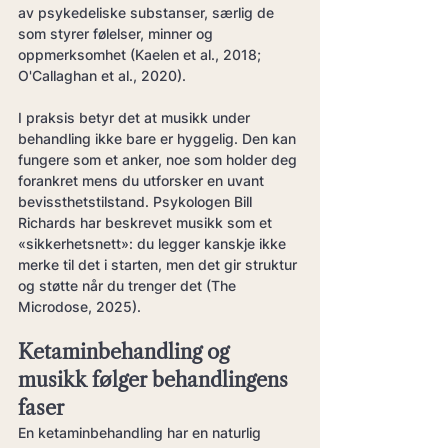
av psykedeliske substanser, særlig de 
som styrer følelser, minner og 
oppmerksomhet (Kaelen et al., 2018; 
O'Callaghan et al., 2020).
I praksis betyr det at musikk under 
behandling ikke bare er hyggelig. Den kan 
fungere som et anker, noe som holder deg 
forankret mens du utforsker en uvant 
bevissthetstilstand. Psykologen Bill 
Richards har beskrevet musikk som et 
«sikkerhetsnett»: du legger kanskje ikke 
merke til det i starten, men det gir struktur 
og støtte når du trenger det (The 
Microdose, 2025).
Ketaminbehandling og 
musikk følger behandlingens 
faser
En ketaminbehandling har en naturlig 