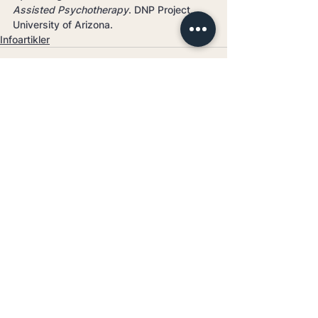
Assisted Psychotherapy
. DNP Project, 
University of Arizona.
Infoartikler
Se alle
Relaterte innlegg