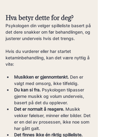
Hva betyr dette for deg?
Psykologen din velger spilleliste basert på 
det dere snakker om før behandlingen, og 
justerer underveis hvis det trengs. 
Hvis du vurderer eller har startet 
ketaminbehandling, kan det være nyttig å 
vite:
Musikken er gjennomtenkt.
 Den er 
valgt med omsorg, ikke tilfeldig.
Du kan si fra.
 Psykologen tilpasser 
gjerne musikk og volum underveis, 
basert på det du opplever.
Det er normalt å reagere.
 Musikk 
vekker følelser, minner eller bilder. Det 
er en del av prosessen, ikke noe som 
har gått galt.
Det finnes ikke én riktig spilleliste.