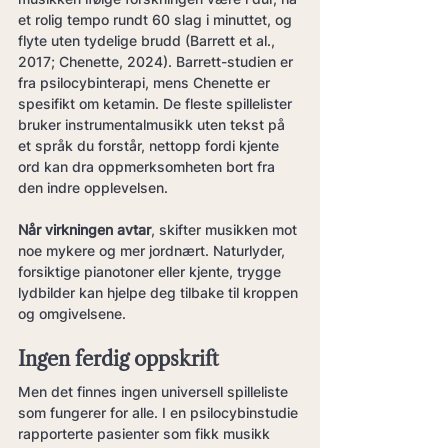
et rolig tempo rundt 60 slag i minuttet, og 
flyte uten tydelige brudd (Barrett et al., 
2017; Chenette, 2024). Barrett-studien er 
fra psilocybinterapi, mens Chenette er 
spesifikt om ketamin. De fleste spillelister 
bruker instrumentalmusikk uten tekst på 
et språk du forstår, nettopp fordi kjente 
ord kan dra oppmerksomheten bort fra 
den indre opplevelsen.
Når virkningen avtar
, skifter musikken mot 
noe mykere og mer jordnært. Naturlyder, 
forsiktige pianotoner eller kjente, trygge 
lydbilder kan hjelpe deg tilbake til kroppen 
og omgivelsene.
Ingen ferdig oppskrift
Men det finnes ingen universell spilleliste 
som fungerer for alle. I en psilocybinstudie 
rapporterte pasienter som fikk musikk 