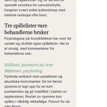
spesielt sensitive for sanseinntrykk, 
fungerer svært enkle lydlandskap med 
minimal variasjon ofte best.
Tre spillelister våre 
behandlerne bruker
Psykologene på Axonklinikken har over tid 
samlet og utviklet egne spillelister. Her er 
et utvalg, med kommentarer fra 
behandlerne selv.
Stillhet, 
kuratert av Ivar 
Mølmen, psykolog
Flytende ambient med pedaltoner og 
akustiske instrumenter. De tre første 
sporene er lagt opp for en kort 
pusteøvelse og gir stabilitet i starten av 
opplevelsen. Resten av sporene kan 
spilles i vilkårlig rekkefølge. Passer for de 
aller fleste.