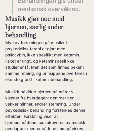
Behandlingen gis under 
medisinsk overvåking.
Musikk gjør noe med 
hjernen, særlig under 
behandling
Mye av forskningen på musikk i 
psykedelisk terapi er gjort med 
psilocybin, ikke spesifikt med ketamin. 
Feltet er ungt, og ketaminspesifikke 
studier er få. Men det som finnes peker i 
samme retning, og prinsippene overføres i 
økende grad til ketaminbehandling.
Musikk påvirker hjernen på måter vi 
kjenner fra hverdagen: den roer ned, 
vekker minner, endrer stemning. Under 
psykedelisk behandling forsterkes denne 
effekten. Forskning viser at 
hjerneområdene som aktiveres av musikk 
overlapper med områdene som påvirkes 