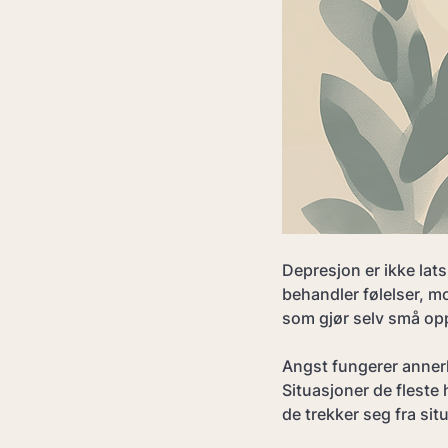
Depresjon er ikke lats
behandler følelser, m
som gjør selv små opp
Angst fungerer anner
Situasjoner de fleste 
de trekker seg fra situ