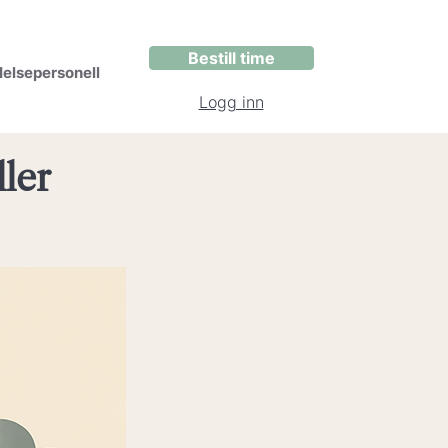
Bestill time
elsepersonell
Logg inn
ler