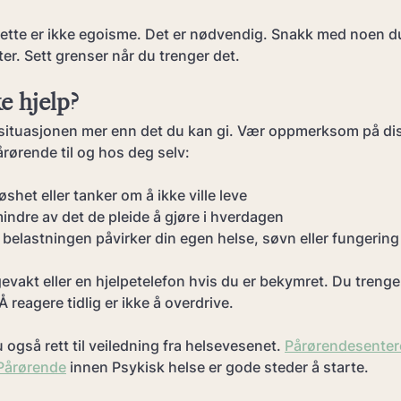
ette er ikke egoisme. Det er nødvendig. Snakk med noen du
ter. Sett grenser når du trenger det.
e hjelp?
situasjonen mer enn det du kan gi. Vær oppmerksom på dis
rørende til og hos deg selv:
shet eller tanker om å ikke ville leve
mindre av det de pleide å gjøre i hverdagen
 belastningen påvirker din egen helse, søvn eller fungering
evakt eller en hjelpetelefon hvis du er bekymret. Du trenger 
Å reagere tidlig er ikke å overdrive.
også rett til veiledning fra helsevesenet. 
Pårørendesenter
Pårørende
 innen Psykisk helse er gode steder å starte.