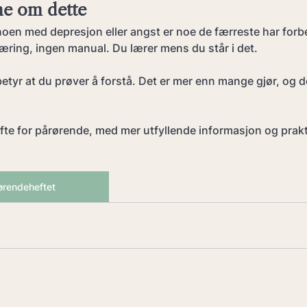
ne om dette
noen med depresjon eller angst er noe de færreste har forb
æring, ingen manual. Du lærer mens du står i det.
betyr at du prøver å forstå. Det er mer enn mange gjør, og de
efte for pårørende, med mer utfyllende informasjon og prakt
ørendeheftet