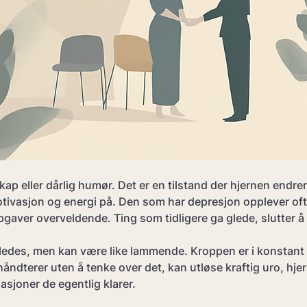
kap eller dårlig humør. Det er en tilstand der hjernen endre
otivasjon og energi på. Den som har depresjon opplever of
gaver overveldende. Ting som tidligere ga glede, slutter å 
ledes, men kan være like lammende. Kroppen er i konstant
håndterer uten å tenke over det, kan utløse kraftig uro, hjer
asjoner de egentlig klarer. 