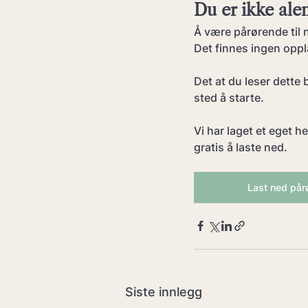
Du er ikke ale
Å være pårørende til 
Det finnes ingen oppl
Det at du leser dette 
sted å starte.
Vi har laget et eget h
gratis å laste ned.
Last ned pår
Siste innlegg