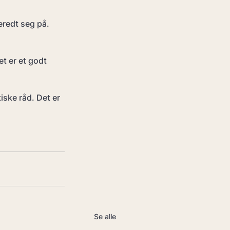
eredt seg på. 
t er et godt 
iske råd. Det er 
Se alle