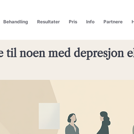
Behandling
Resultater
Pris
Info
Partnere
H
 til noen med depresjon el